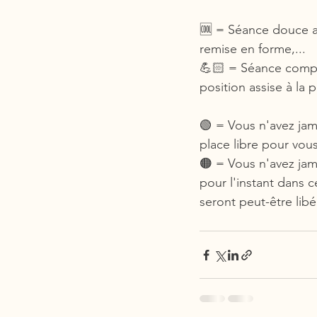
🆒 = Séance douce ac
remise en forme,...
💪🏻 = Séance complè
position assise à la 
🟢 = Vous n'avez jama
place libre pour vous
🟠 = Vous n'avez jama
pour l'instant dans c
seront peut-être lib