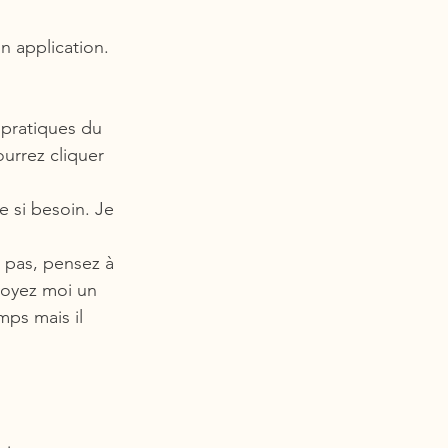
n application. 
 pratiques du 
urrez cliquer 
e si besoin. Je 
 pas, pensez à 
nvoyez moi un 
ps mais il 