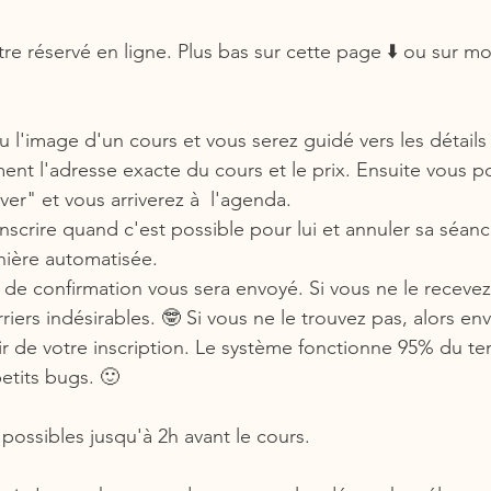
re réservé en ligne. Plus bas sur cette page ⬇️ ou sur mo
u l'image d'un cours et vous serez guidé vers les détails
ent l'adresse exacte du cours et le prix. Ensuite vous po
er" et vous arriverez à  l'agenda.
nscrire quand c'est possible pour lui et annuler sa séanc
nière automatisée.
de confirmation vous sera envoyé. Si vous ne le recevez
rriers indésirables. 🤓 Si vous ne le trouvez pas, alors e
 de votre inscription. Le système fonctionne 95% du tem
etits bugs. 🙂
 possibles jusqu'à 2h avant le cours.