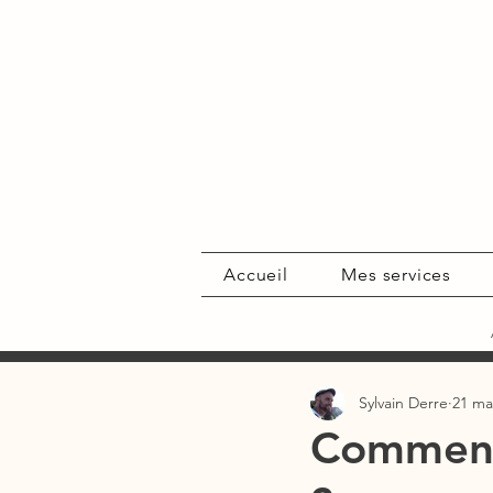
Accueil
Mes services
Sylvain Derre
21 ma
Comment 