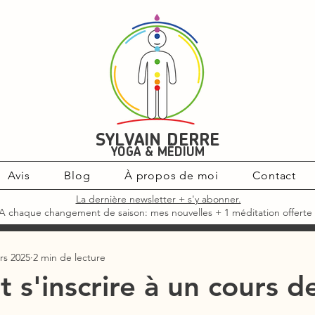
SYLVAIN DERRE
YOGA & MÉDIUM
Avis
Blog
À propos de moi
Contact
La dernière newsletter + s'y abonner.
A chaque changement de saison: mes nouvelles + 1 méditation offerte 
rs 2025
2 min de lecture
s'inscrire à un cours d