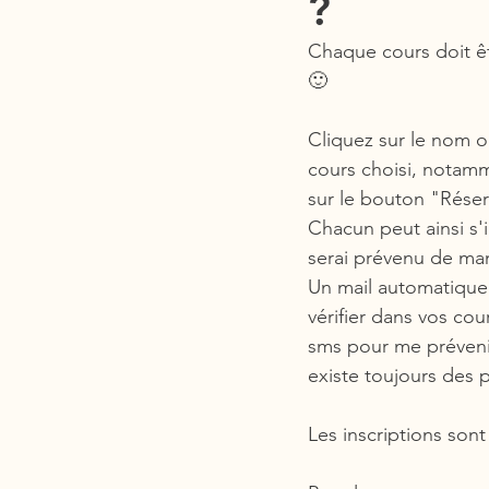
?
Chaque cours doit êt
🙂
Cliquez sur le nom o
cours choisi, notamm
sur le bouton "Réserv
Chacun peut ainsi s'i
serai prévenu de ma
Un mail automatique 
vérifier dans vos cou
sms pour me prévenir
existe toujours des p
Les inscriptions sont