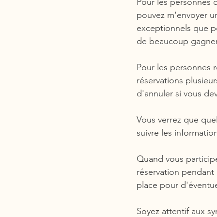
Pour les personnes q
pouvez m'envoyer un 
exceptionnels que po
de beaucoup gagner e
Pour les personnes r
réservations plusieur
d'annuler si vous de
Vous verrez que quel
suivre les informatio
Quand vous particip
réservation pendant 
place pour d'éventue
Soyez attentif aux sy