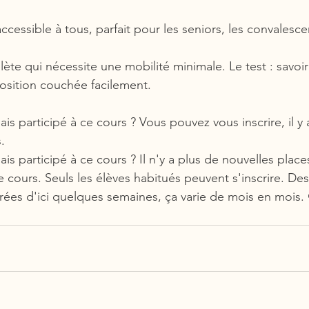
cessible à tous, parfait pour les seniors, les convalesc
te qui nécessite une mobilité minimale. Le test : savoir
position couchée facilement.
is participé à ce cours ? Vous pouvez vous inscrire, il y
.
is participé à ce cours ? Il n'y a plus de nouvelles place
e cours. Seuls les élèves habitués peuvent s'inscrire. Des
érées d'ici quelques semaines, ça varie de mois en mois.