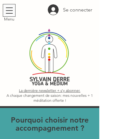
Se connecter
Menu
SYLVAIN DERRE
YOGA & MÉDIUM
La dernière newsletter + s'y abonner.
A chaque changement de saison: mes nouvelles + 1
méditation offerte !
Pourquoi choisir notre
accompagnement ?