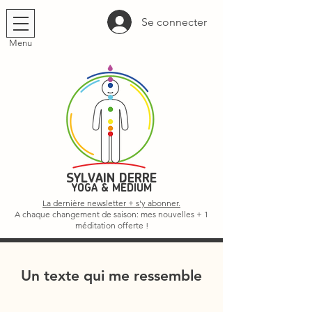
Se connecter
Menu
SYLVAIN DERRE
YOGA & MÉDIUM
La dernière newsletter + s'y abonner.
A chaque changement de saison: mes nouvelles + 1
méditation offerte !
Un texte qui me ressemble