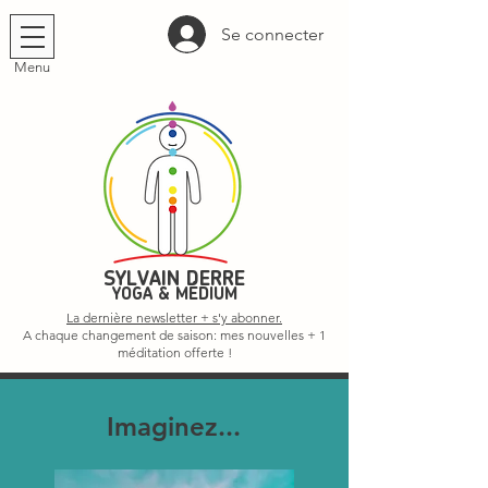
Se connecter
Menu
SYLVAIN DERRE
YOGA & MÉDIUM
La dernière newsletter + s'y abonner.
A chaque changement de saison: mes nouvelles + 1
méditation offerte !
Imaginez...