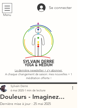
Se connecter
Menu
SYLVAIN DERRE
YOGA & MÉDIUM
La dernière newsletter + s'y abonner.
A chaque changement de saison: mes nouvelles + 1
méditation offerte !
Sylvain Derre
6 mai 2025
1 min de lecture
Douleurs - Imaginez...
Dernière mise à jour :
25 mai 2025