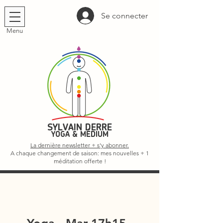
Se connecter
Menu
SYLVAIN DERRE
YOGA & MÉDIUM
La dernière newsletter + s'y abonner.
A chaque changement de saison: mes nouvelles + 1
méditation offerte !