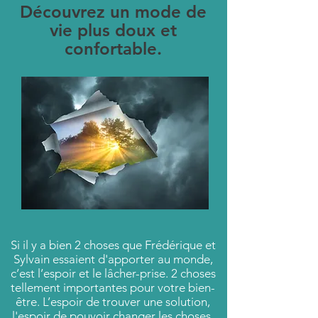
Découvrez un mode de
vie plus doux et
confortable.
Si il y a bien 2 choses que Frédérique et
Sylvain essaient d'apporter au monde,
c’est l’espoir et le lâcher-prise. 2 choses
tellement importantes pour votre bien-
être. L’espoir de trouver une solution,
l'espoir de pouvoir changer les choses,