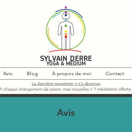
SYLVAIN DERRE
YOGA & MÉDIUM
Avis
Blog
À propos de moi
Contact
La dernière newsletter + s'y abonner.
A chaque changement de saison: mes nouvelles + 1 méditation offerte 
Avis