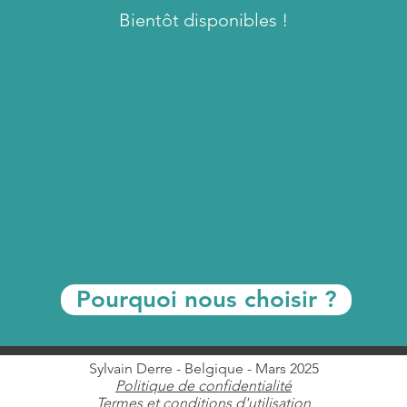
Bientôt disponibles !
Pourquoi nous choisir ?
Sylvain Derre - Belgique - Mars 2025
Politique de confidentialité
Termes et conditions d'utilisation