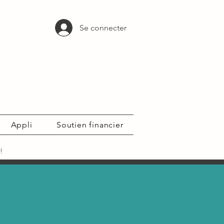
Se connecter
Appli
Soutien financier
!