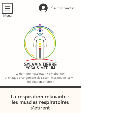
Se connecter
Menu
SYLVAIN DERRE
YOGA & MÉDIUM
La dernière newsletter + s'y abonner.
A chaque changement de saison: mes nouvelles + 1
méditation offerte !
La respiration relaxante :
les muscles respiratoires
s'étirent