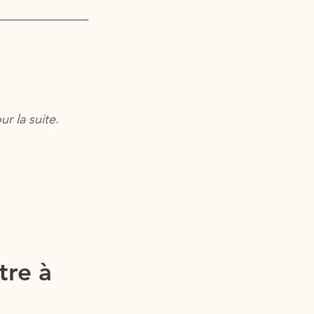
ur la suite.
tre à 