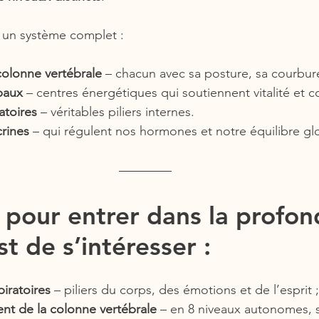
 un système complet :
colonne vertébrale
 – chacun avec sa posture, sa courbure
paux
 – centres énergétiques qui soutiennent vitalité et 
atoires
 – véritables piliers internes.
rines
 – qui régulent nos hormones et notre équilibre gl
l pour entrer dans la profon
t de s’intéresser :
iratoires
 – piliers du corps, des émotions et de l’esprit ;
nt de la colonne vertébrale
 – en 8 niveaux autonomes, 