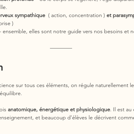
lle.
rveux sympathique 
 ( action, concentration )
 et parasym
rise )
 - ensemble, elles sont notre guide vers nos besoins et 
n
ience sur tous ces éléments, on régule naturellement le
équilibre.
ois 
anatomique, énergétique et physiologique
. Il est a
enseignement, et beaucoup d’élèves le décrivent comme