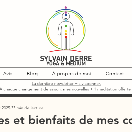
SYLVAIN DERRE
YOGA & MÉDIUM
Avis
Blog
À propos de moi
Contact
La dernière newsletter + s'y abonner.
A chaque changement de saison: mes nouvelles + 1 méditation offerte 
t 2025
33 min de lecture
es et bienfaits de mes c