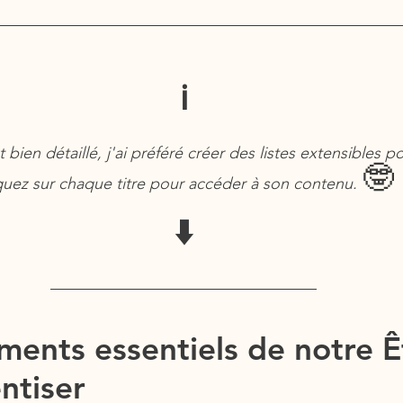
ℹ️
t bien détaillé, j'ai préféré créer des listes extensibles po
🤓
quez sur chaque titre pour accéder à son contenu. 
⬇️
ments essentiels de notre Ê
ntiser 