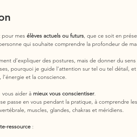
ion
it pour mes 
élèves actuels ou futurs
, que ce soit en prése
e personne qui souhaite comprendre la profondeur de ma
lement d’expliquer des postures, mais de donner du sens
lises, pourquoi je guide l’attention sur tel ou tel détail,
, l’énergie et la conscience.
: vous aider à 
mieux vous conscientiser
.
 se passe en vous pendant la pratique, à comprendre les 
 vertébrale, muscles, glandes, chakras et méridiens.
te-ressource
 :