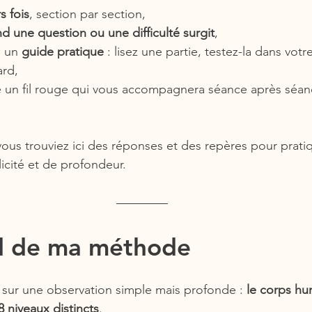
s fois
, section par section,
d une question ou une difficulté surgit
,
 un 
guide pratique
 : lisez une partie, testez-la dans votr
ard,
un fil rouge qui vous accompagnera séance après séan
vous trouviez ici des réponses et des repères pour prati
icité et de profondeur.
el de ma méthode
ur une observation simple mais profonde : 
le corps hu
8 niveaux distincts
.