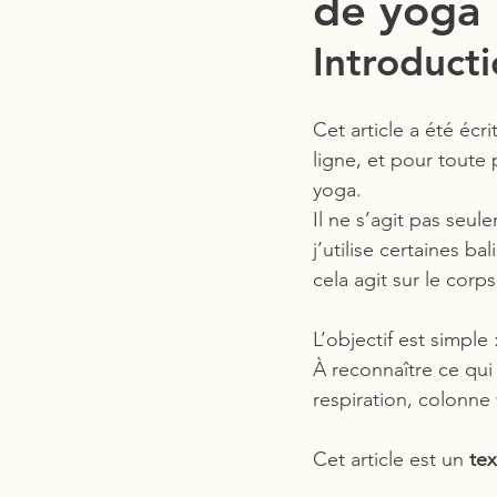
de yoga
Introduct
Cet article a été écr
ligne, et pour tout
yoga.
Il ne s’agit pas seu
j’utilise certaines ba
cela agit sur le corps
L’objectif est simple 
À reconnaître ce qui
respiration, colonne
Cet article est un 
tex