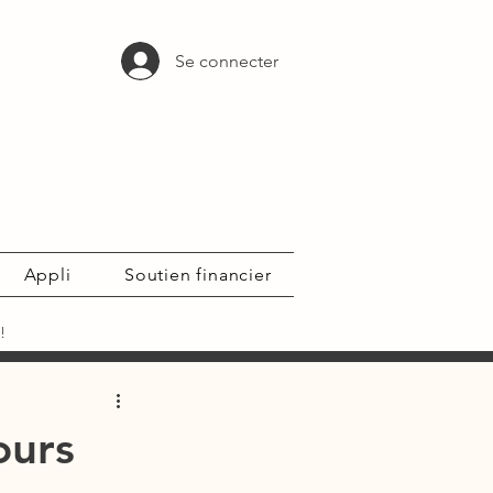
Se connecter
Appli
Soutien financier
!
ours