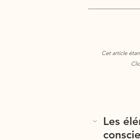
Cet article étan
Cli
Les élé
conscie