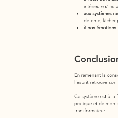
intérieure s’insta
aux systèmes ne
détente, lâcher-p
à nos émotions
Conclusio
En ramenant la consc
l’esprit retrouve son 
Ce système est à la f
pratique et de mon 
transformateur.