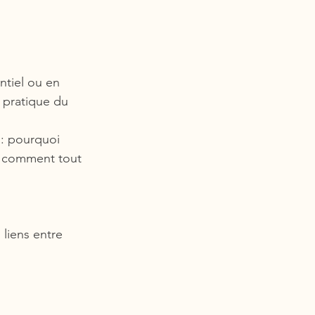
ntiel ou en 
 pratique du 
 : pourquoi 
 et comment tout 
liens entre 