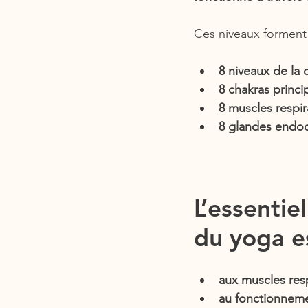
Ces niveaux forment
8 niveaux de la 
8 chakras princi
8 muscles respir
8 glandes endoc
L’essentie
du yoga es
aux muscles resp
au fonctionneme