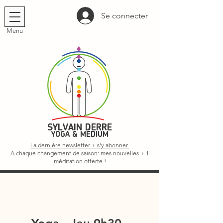
Se connecter
Menu
SYLVAIN DERRE
YOGA & MÉDIUM
La dernière newsletter + s'y abonner.
A chaque changement de saison: mes nouvelles + 1
méditation offerte !